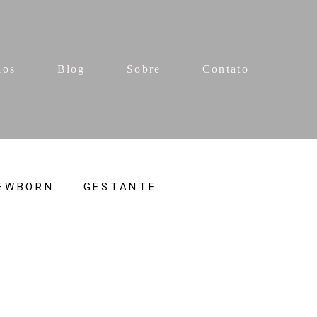
ios
Blog
Sobre
Contato
EWBORN
GESTANTE