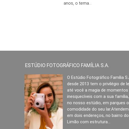
anos, o tema...
ESTÚDIO FOTOGRÁFICO FAMÍLIA S.A.
O Estúdio Fotográfico Família S
desde 2013 tem o privilégio de l
até você a magia de momentos
inesquecíveis com a sua família,
no nosso estúdio, em parques o
comodidade do seu lar.Atende
em dois endereços, no bairro do
Limão com estrutura...