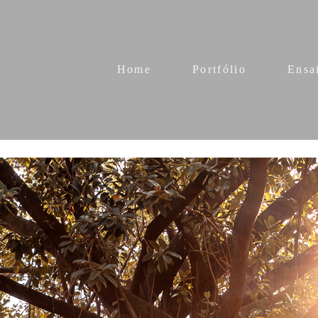
Home
Portfólio
Ensa