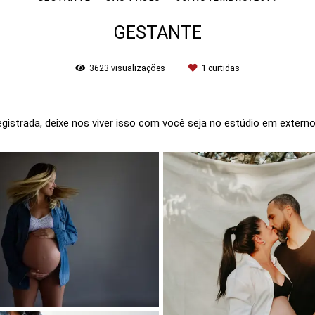
GESTANTE
3623
visualizações
1
curtidas
egistrada, deixe nos viver isso com você seja no estúdio em extern