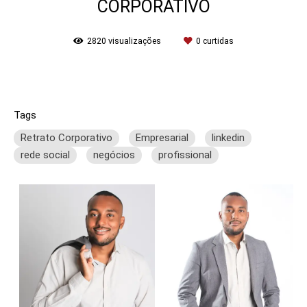
CORPORATIVO
2820
visualizações
0
curtidas
Tags
Retrato Corporativo
Empresarial
linkedin
rede social
negócios
profissional