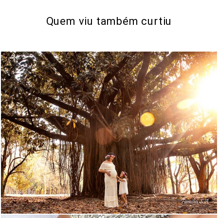
Quem viu também curtiu
3626
1