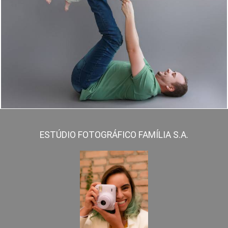
3342
0
ESTÚDIO FOTOGRÁFICO FAMÍLIA S.A.