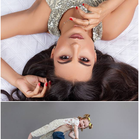
3134
0